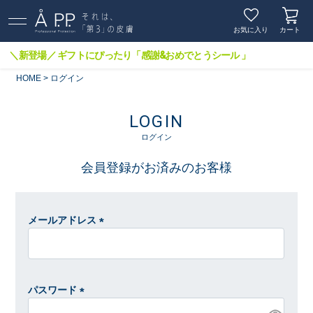
お気に入り
カート
＼新登場／ ギフトにぴったり「感謝&おめでとうシール 」
HOME
ログイン
LOGIN
ログイン
会員登録がお済みのお客様
メールアドレス
(
必
須
)
パスワード
(