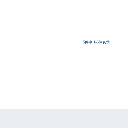
5
件中
1
-
5
件表示