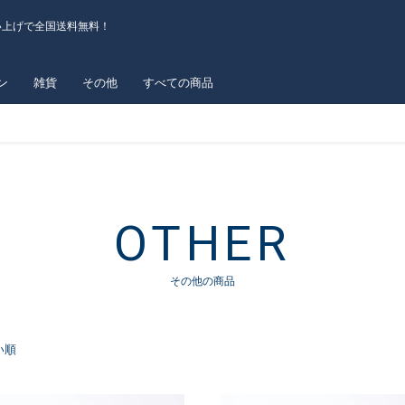
い上げで全国送料無料！
ン
雑貨
その他
すべての商品
OTHER
その他の商品
い順